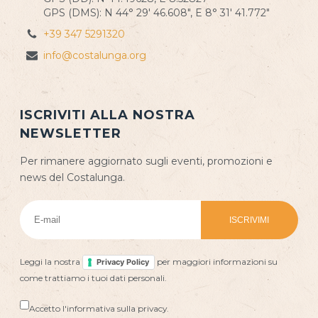
GPS (DMS): N 44° 29' 46.608", E 8° 31' 41.772"
+39 347 5291320
info@costalunga.org
ISCRIVITI ALLA NOSTRA
NEWSLETTER
Per rimanere aggiornato sugli eventi, promozioni e
news del Costalunga.
Leggi la nostra
per maggiori informazioni su
Privacy Policy
come trattiamo i tuoi dati personali.
Accetto l'informativa sulla privacy.