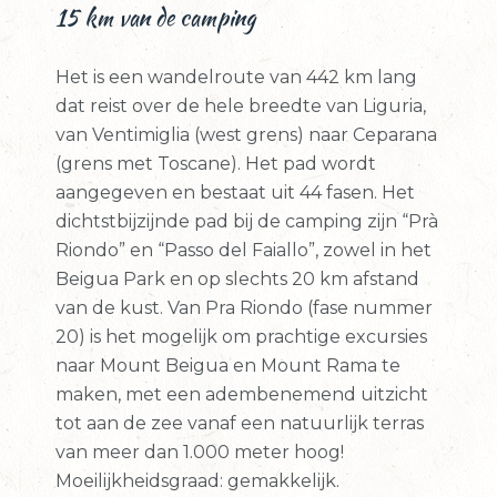
15 km van de camping
Het is een wandelroute van 442 km lang
dat reist over de hele breedte van Liguria,
van Ventimiglia (west grens) naar Ceparana
(grens met Toscane). Het pad wordt
aangegeven en bestaat uit 44 fasen. Het
dichtstbijzijnde pad bij de camping zijn “Prà
Riondo” en “Passo del Faiallo”, zowel in het
Beigua Park en op slechts 20 km afstand
van de kust. Van Pra Riondo (fase nummer
20) is het mogelijk om prachtige excursies
naar Mount Beigua en Mount Rama te
maken, met een adembenemend uitzicht
tot aan de zee vanaf een natuurlijk terras
van meer dan 1.000 meter hoog!
Moeilijkheidsgraad: gemakkelijk.