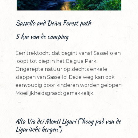
Sassello and Deiva Forest path
5 km van de camping
Een trektocht dat begint vanaf Sassello en
loopt tot diep in het Beigua Park.
Ongerepte natuur op slechts enkele
stappen van Sassello! Deze weg kan ook
eenvoudig door kinderen worden gelopen.
Moeilijkheidsgraad: gemakkelijk.
Alta Via dei Monti Liguri (“hoog pad van de
Ligurische bergen”)