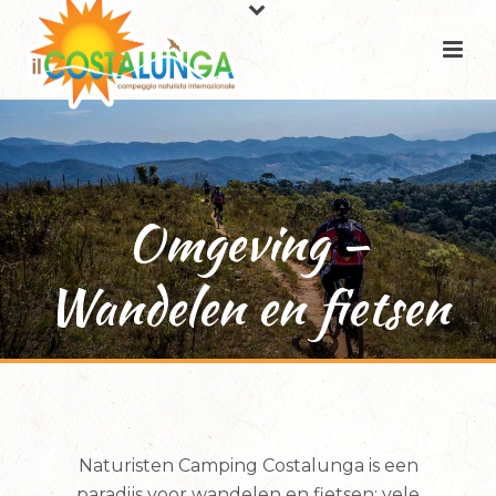
Omgeving –
Wandelen en fietsen
Naturisten Camping Costalunga is een
paradijs voor wandelen en fietsen: vele