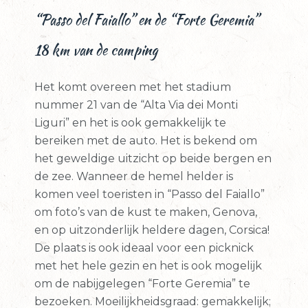
“Passo del Faiallo” en de “Forte Geremia”
18 km van de camping
Het komt overeen met het stadium
nummer 21 van de “Alta Via dei Monti
Liguri” en het is ook gemakkelijk te
bereiken met de auto. Het is bekend om
het geweldige uitzicht op beide bergen en
de zee. Wanneer de hemel helder is
komen veel toeristen in “Passo del Faiallo”
om foto’s van de kust te maken, Genova,
en op uitzonderlijk heldere dagen, Corsica!
De plaats is ook ideaal voor een picknick
met het hele gezin en het is ook mogelijk
om de nabijgelegen “Forte Geremia” te
bezoeken. Moeilijkheidsgraad: gemakkelijk;