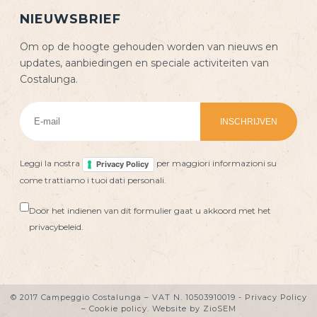
NIEUWSBRIEF
Om op de hoogte gehouden worden van nieuws en
updates, aanbiedingen en speciale activiteiten van
Costalunga.
Leggi la nostra
per maggiori informazioni su
Privacy Policy
come trattiamo i tuoi dati personali.
Door het indienen van dit formulier gaat u akkoord met het
privacybeleid.
© 2017 Campeggio Costalunga – VAT N. 10503910019 -
Privacy Policy
–
Cookie policy
. Website by
ZioSEM