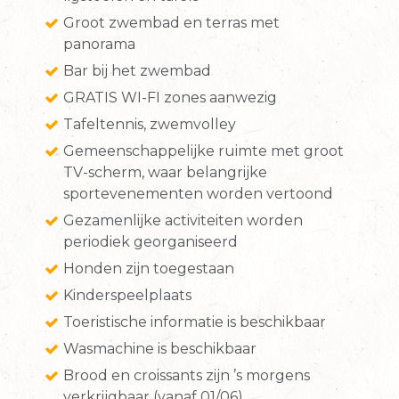
Groot zwembad en terras met
panorama
Bar bij het zwembad
GRATIS WI-FI zones aanwezig
Tafeltennis, zwemvolley
Gemeenschappelijke ruimte met groot
TV-scherm, waar belangrijke
sportevenementen worden vertoond
Gezamenlijke activiteiten worden
periodiek georganiseerd
Honden zijn toegestaan
Kinderspeelplaats
Toeristische informatie is beschikbaar
Wasmachine is beschikbaar
Brood en croissants zijn ’s morgens
verkrijgbaar (vanaf 01/06)