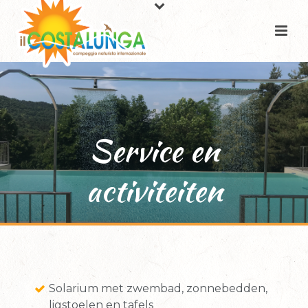
Service en
activiteiten
Solarium met zwembad, zonnebedden,
ligstoelen en tafels