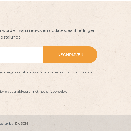
worden van nieuws en updates, aanbiedingen
Costalunga.
er maggiori informazioni su come trattiamo i tuoi dati
ier gaat u akkoord met het privacybeleid.
bsite by
ZioSEM