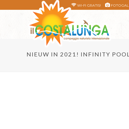
WI-FI GRATIS!
FOTOGAL
NIEUW IN 2021! INFINITY POO