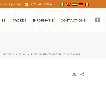
ostalunga.org
+39 347 5291320
IES
PRIJZEN
INFORMATIE
CONTACT ONS
HOME
»
NIEUW IN 2021! INFINITY POOL VAN 100 M2!