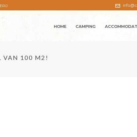
info@c
ERIJ
HOME
CAMPING
ACCOMMODAT
L VAN 100 M2!