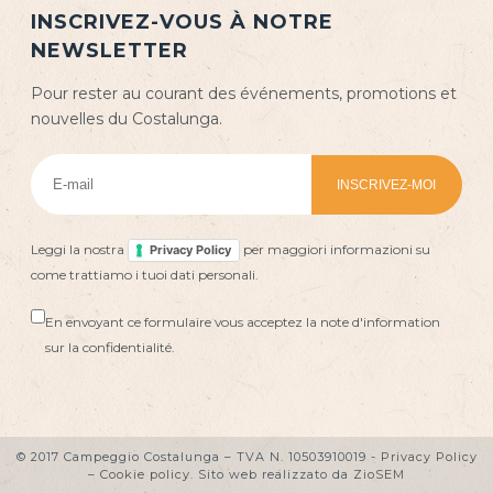
INSCRIVEZ-VOUS À NOTRE
NEWSLETTER
Pour rester au courant des événements, promotions et
nouvelles du Costalunga.
Leggi la nostra
per maggiori informazioni su
Privacy Policy
come trattiamo i tuoi dati personali.
En envoyant ce formulaire vous acceptez la note d'information
sur la confidentialité.
© 2017 Campeggio Costalunga – TVA N. 10503910019 -
Privacy Policy
–
Cookie policy
. Sito web realizzato da
ZioSEM