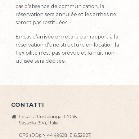
cas d’absence de communication, la
réservation sera annulée et les arrhes ne
seront pas restituées.
En cas d’arrivée en retard par rapport à la
réservation d’une
structure en location
la
flexibilité n’est pas prévue et la nuit non
utilisée sera débitée.
CONTATTI
Località Costalunga, 17046,
Sassello (SV), Italia.
GPS (DD): N 44.49628, E 8.52827