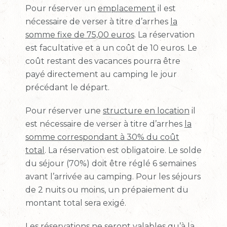
Pour réserver un
emplacement
il est
nécessaire de verser à titre d’arrhes
la
somme fixe de 75,00 euros
. La réservation
est facultative et a un coût de 10 euros. Le
coût restant des vacances pourra être
payé directement au camping le jour
précédant le départ.
Pour réserver une
structure en location
il
est nécessaire de verser à titre d’arrhes
la
somme correspondant à 30% du coût
total
. La réservation est obligatoire.
Le solde
du séjour (70%) doit être réglé 6 semaines
avant l’arrivée au camping. Pour les séjours
de 2 nuits ou moins, un prépaiement du
montant total sera exigé.
Les réservations ne seront valables qu’à la