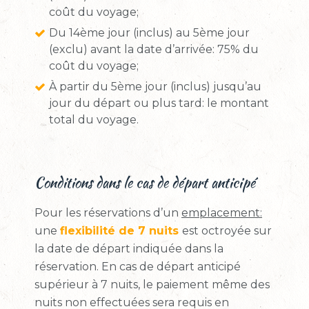
coût du voyage;
Du 14ème jour (inclus) au 5ème jour
(exclu) avant la date d’arrivée: 75% du
coût du voyage;
À partir du 5ème jour (inclus) jusqu’au
jour du départ ou plus tard: le montant
total du voyage.
Conditions dans le cas de départ anticipé
Pour les réservations d’un
emplacement:
une
flexibilité de 7 nuits
est octroyée sur
la date de départ indiquée dans la
réservation. En cas de départ anticipé
supérieur à 7 nuits, le paiement même des
nuits non effectuées sera requis en