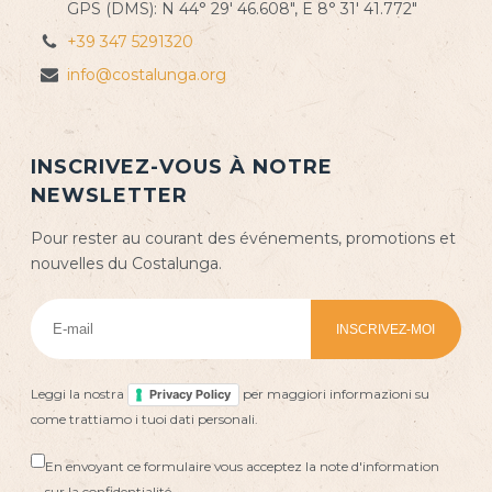
GPS (DMS): N 44° 29' 46.608", E 8° 31' 41.772"
+39 347 5291320
info@costalunga.org
INSCRIVEZ-VOUS À NOTRE
NEWSLETTER
Pour rester au courant des événements, promotions et
nouvelles du Costalunga.
Leggi la nostra
per maggiori informazioni su
Privacy Policy
come trattiamo i tuoi dati personali.
En envoyant ce formulaire vous acceptez la note d'information
sur la confidentialité.