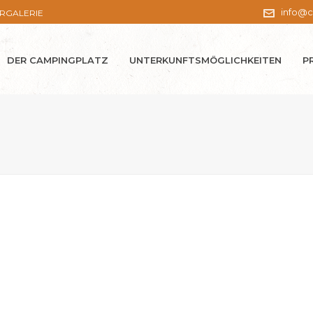
info@c
ERGALERIE
DER CAMPINGPLATZ
UNTERKUNFTSMÖGLICHKEITEN
P