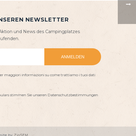
UNSEREN NEWSLETTER
, Aktion und News des Campingplatzes
aufenden.
er maggiori informazioni su come trattiamo i tuoi dati
rmulars stimmen Sie unseren Datenschutzbestimmungen
site by
ZioSEM