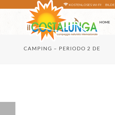
KOSTENLOSES WI-FI!
BILD
HOME
CAMPING – PERIODO 2 DE