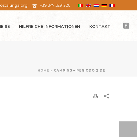
ostalunga.org
+39 347 5291320
REISE
HILFREICHE INFORMATIONEN
KONTAKT
HOME
»
CAMPING – PERIODO 2 DE