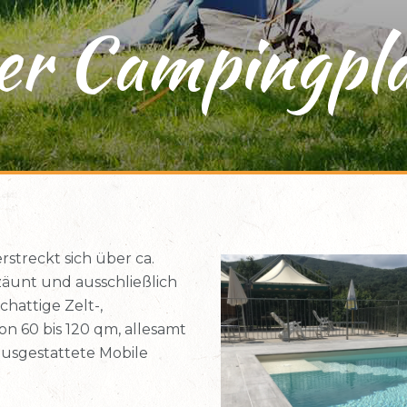
er Campingpla
streckt sich über ca.
zäunt und ausschließlich
chattige Zelt-,
 60 bis 120 qm, allesamt
ausgestattete Mobile