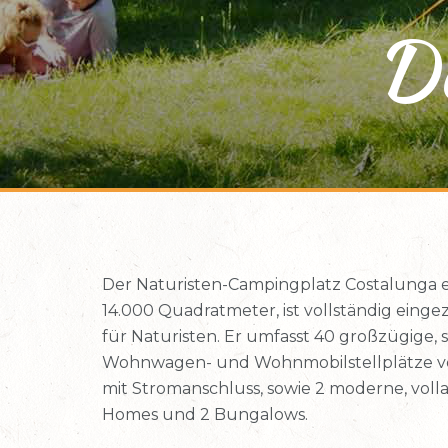
D
Der Naturisten-Campingplatz Costalunga er
14.000 Quadratmeter, ist vollständig einge
für Naturisten. Er umfasst 40 großzügige, s
Wohnwagen- und Wohnmobilstellplätze von
mit Stromanschluss, sowie 2 moderne, voll
Homes und 2 Bungalows.