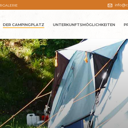
info@c
ERGALERIE
DER CAMPINGPLATZ
UNTERKUNFTSMÖGLICHKEITEN
P