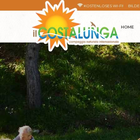
KOSTENLOSES WI-FI!
BILD
HOME