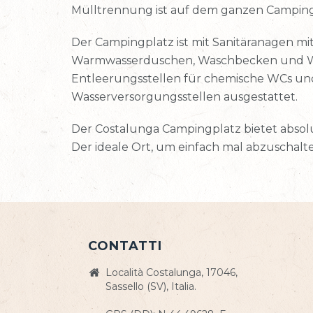
Mülltrennung ist auf dem ganzen Campingp
Der Campingplatz ist mit Sanitäranagen mi
Warmwasserduschen, Waschbecken und W
Entleerungsstellen für chemische WCs un
Wasserversorgungsstellen ausgestattet.
Der Costalunga Campingplatz bietet abso
Der ideale Ort, um einfach mal abzuschalt
CONTATTI
Località Costalunga, 17046,
Sassello (SV), Italia.